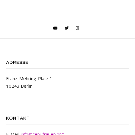
ADRESSE
Franz-Mehring-Platz 1
10243 Berlin
KONTAKT
E-Mail:
info@ceni-frauen.org