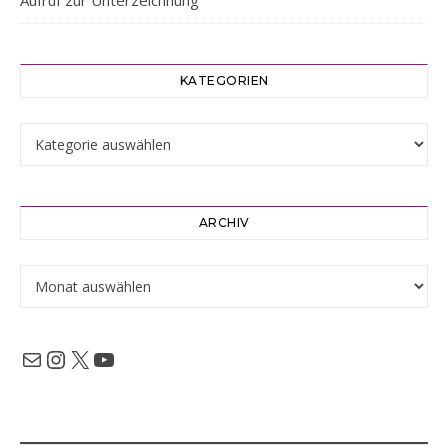
Aufruf zur Unterzeichnung
KATEGORIEN
Kategorien
ARCHIV
Archiv
Mail
Instagram
X
YouTube