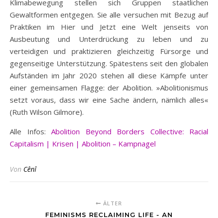
Klimabewegung stellen sich Gruppen staatlichen
Gewaltformen entgegen. Sie alle versuchen mit Bezug auf
Praktiken im Hier und Jetzt eine Welt jenseits von
Ausbeutung und Unterdrückung zu leben und zu
verteidigen und praktizieren gleichzeitig Fürsorge und
gegenseitige Unterstützung. Spätestens seit den globalen
Aufständen im Jahr 2020 stehen all diese Kämpfe unter
einer gemeinsamen Flagge: der Abolition. »Abolitionismus
setzt voraus, dass wir eine Sache ändern, nämlich alles«
(Ruth Wilson Gilmore).
Alle Infos:
Abolition Beyond Borders Collective: Racial
Capitalism | Krisen | Abolition – Kampnagel
Von
Cênî
ÄLTER
FEMINISMS RECLAIMING LIFE - AN