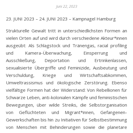
Juni 22, 2023
23. JUNI 2023 – 24. JUNI 2023 – Kampnagel Hamburg
Strukturelle Gewalt tritt in unterschiedlichsten Formen an
vielen Orten auf und wird durch verschiedene Akteur*innen
ausgeübt: Als Schlagstock und Tränengas, racial profiling
und Kamera-Überwachung, Einsperrung und
Ausschließung, Deportation und Ertrinkenlassen,
sexualisierte Übergriffe und Feminizide, Ausbeutung und
Verschuldung, Kriege und Wirtschaftsabkommen,
Umweltrassismus und ökologische Zerstörung. Ebenso
vielfältige Formen hat der Widerstand: Von Rebellionen für
Schwarze Leben, anti-kolonialen Kämpfe und feministischen
Bewegungen, über wilde Streiks, die Selbstorganisation
von Geflüchteten und Migrant*innen, Gefangenen-
Gewerkschaften bis hin zu Initiativen für Selbstbestimmung
von Menschen mit Behinderungen sowie die planetare