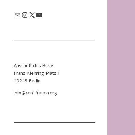
Mail
Instagram
X
YouTube
Anschrift des Büros:
Franz-Mehring-Platz 1
10243 Berlin
info@ceni-frauen.org