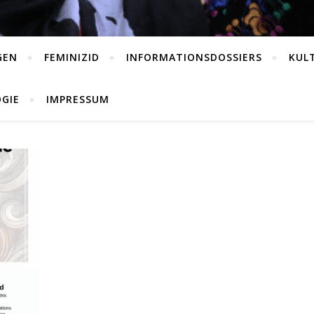
GEN
FEMINIZID
INFORMATIONSDOSSIERS
KUL
GIE
IMPRESSUM