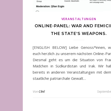
VERANSTALTUNGEN
ONLINE-PANEL: WAR AND FEMICI
THE STATE’S WEAPONS.
[ENGLISH BELOW] Liebe Genoss*innen, wi
euch herzlich zu unserem nächsten Online-Pane
Diesmal geht es um die Situation von Fr
Mädchen in Südkurdistan und Irak. Wir h
bereits in anderen Veranstaltungen mit d
staatliche patriarchale Gewalt…
Von
Cênî
September