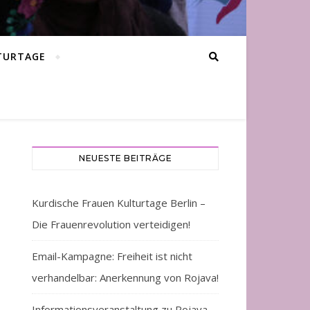
TURTAGE
NEUESTE BEITRÄGE
Kurdische Frauen Kulturtage Berlin –
Die Frauenrevolution verteidigen!
Email-Kampagne: Freiheit ist nicht
verhandelbar: Anerkennung von Rojava!
Informationsveranstaltung zu Rojava –