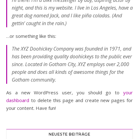
Hi there! I’m a bike messenger by day, aspiring actor by
night, and this is my website. I live in Los Angeles, have a
great dog named Jack, and I like piña coladas. (And
gettin‘ caught in the rain.)
…or something like this:
The XYZ Doohickey Company was founded in 1971, and
has been providing quality doohickeys to the public ever
since. Located in Gotham City, XYZ employs over 2,000
people and does all kinds of awesome things for the
Gotham community.
As a new WordPress user, you should go to
your
dashboard
to delete this page and create new pages for
your content. Have fun!
NEUESTE BEITRÄGE