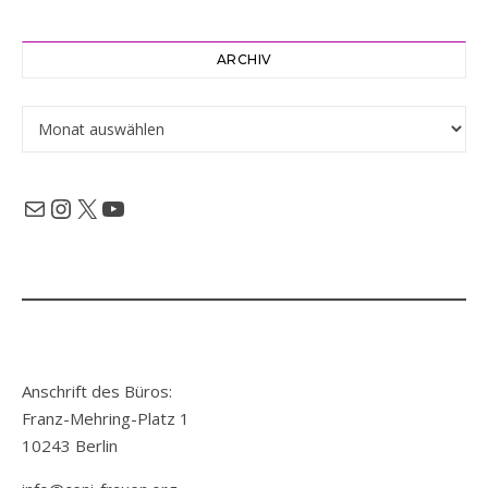
ARCHIV
Archiv
Mail
Instagram
X
YouTube
Anschrift des Büros:
Franz-Mehring-Platz 1
10243 Berlin