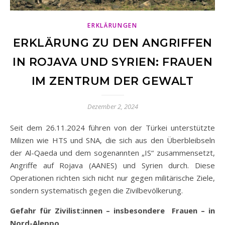
ERKLÄRUNGEN
ERKLÄRUNG ZU DEN ANGRIFFEN
IN ROJAVA UND SYRIEN: FRAUEN
IM ZENTRUM DER GEWALT
Dezember 2, 2024
Seit dem 26.11.2024 führen von der Türkei unterstützte
Milizen wie HTS und SNA, die sich aus den Überbleibseln
der Al-Qaeda und dem sogenannten „IS“ zusammensetzt,
Angriffe auf Rojava (AANES) und Syrien durch. Diese
Operationen richten sich nicht nur gegen militärische Ziele,
sondern systematisch gegen die Zivilbevölkerung.
Gefahr für Zivilist:innen – insbesondere Frauen – in
Nord-Aleppo