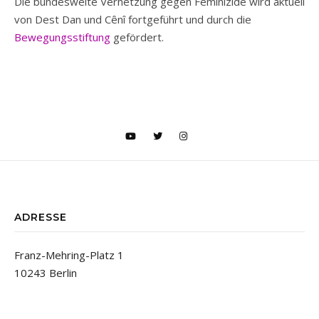
Die bundesweite Vernetzung gegen Feminizide wird aktuell
von Dest Dan und Cênî fortgeführt und durch die
Bewegungsstiftung
gefördert.
ADRESSE
Franz-Mehring-Platz 1
10243 Berlin