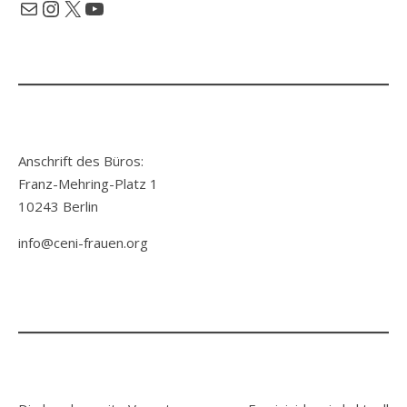
Mail
Instagram
X
YouTube
Anschrift des Büros:
Franz-Mehring-Platz 1
10243 Berlin
info@ceni-frauen.org