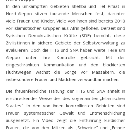
In den umkämpften Gebieten Shehba und Tel Rifaat in
Nord-Aleppo sitzen tausende Menschen fest, darunter
viele Frauen und Kinder. Viele von ihnen sind bereits 2018
vor islamistischen Gruppen aus Afrin geflohen. Derzeit sind
Syrischen Demokratischen Kräfte (SDF) bemüht, diese
Zivilist:innen in sichere Gebiete der Selbstverwaltung zu
evakuieren. Doch die HTS und SNA haben weite Teile um
Aleppo unter ihre Kontrolle gebracht. Mit der
eingeschränkten Kommunikation und den blockierten
Fluchtwegen wächst die Sorge vor Massakern, die
insbesondere Frauen und Mädchen verwundbar machen.
Die frauenfeindliche Haltung der HTS und SNA ähnelt in
erschreckender Weise der des sogenannten „Islamischen
Staates“. In den von ihnen kontrollierten Gebieten sind
Frauen systematischer Gewalt und Entmenschlichung
ausgesetzt. Ein Video zeigt die Entführung kurdischer
Frauen, die von den Milizen als „Schweine“ und „Feinde