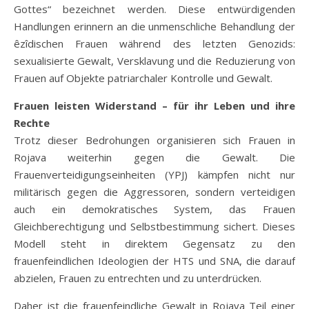
Gottes“ bezeichnet werden. Diese entwürdigenden
Handlungen erinnern an die unmenschliche Behandlung der
êzîdischen Frauen während des letzten Genozids:
sexualisierte Gewalt, Versklavung und die Reduzierung von
Frauen auf Objekte patriarchaler Kontrolle und Gewalt.
Frauen leisten Widerstand – für ihr Leben und ihre
Rechte
Trotz dieser Bedrohungen organisieren sich Frauen in
Rojava weiterhin gegen die Gewalt. Die
Frauenverteidigungseinheiten (YPJ) kämpfen nicht nur
militärisch gegen die Aggressoren, sondern verteidigen
auch ein demokratisches System, das Frauen
Gleichberechtigung und Selbstbestimmung sichert. Dieses
Modell steht in direktem Gegensatz zu den
frauenfeindlichen Ideologien der HTS und SNA, die darauf
abzielen, Frauen zu entrechten und zu unterdrücken.
Daher ist die frauenfeindliche Gewalt in Rojava Teil einer