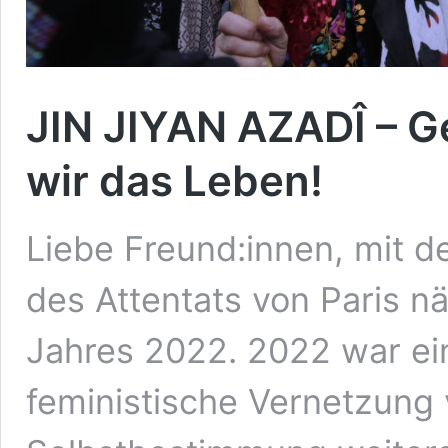
JIN JIYAN AZADÎ – G
wir das Leben!
Liebe Freund:innen, mit d
des Attentats von Paris 
Jahres 2022. 2022 war ein
feministische Vernetzung 