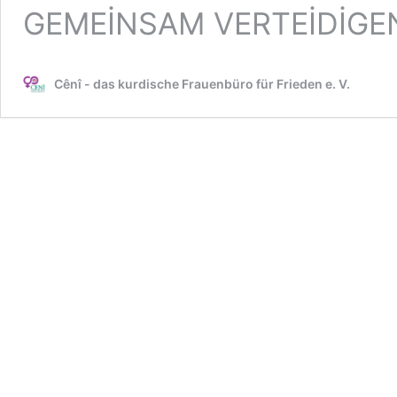
GEMEİNSAM VERTEİDİGEN
Cênî - das kurdische Frauenbüro für Frieden e. V.