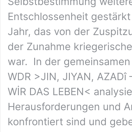
Selbstbestimmung weitere
Entschlossenheit gestärkt
Jahr, das von der Zuspit
der Zunahme kriegerischer
war. In der gemeinsamen 
WDR >JIN, JIYAN, AZADî
WİR DAS LEBEN< analysier
Herausforderungen und An
konfrontiert sind und geb